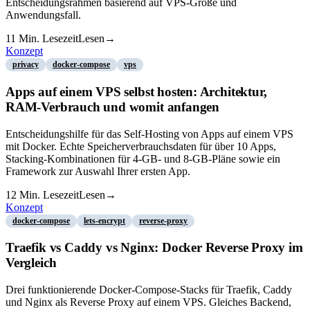
Entscheidungsrahmen basierend auf VPS-Größe und
Anwendungsfall.
11
Min. Lesezeit
Lesen
→
Konzept
privacy
docker-compose
vps
Apps auf einem VPS selbst hosten: Architektur,
RAM-Verbrauch und womit anfangen
Entscheidungshilfe für das Self-Hosting von Apps auf einem VPS
mit Docker. Echte Speicherverbrauchsdaten für über 10 Apps,
Stacking-Kombinationen für 4-GB- und 8-GB-Pläne sowie ein
Framework zur Auswahl Ihrer ersten App.
12
Min. Lesezeit
Lesen
→
Konzept
docker-compose
lets-encrypt
reverse-proxy
Traefik vs Caddy vs Nginx: Docker Reverse Proxy im
Vergleich
Drei funktionierende Docker-Compose-Stacks für Traefik, Caddy
und Nginx als Reverse Proxy auf einem VPS. Gleiches Backend,