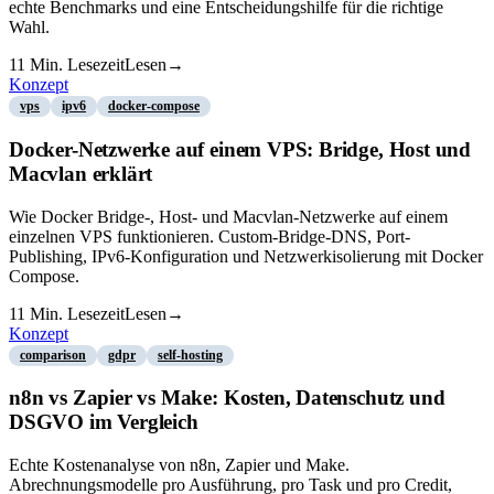
echte Benchmarks und eine Entscheidungshilfe für die richtige
Wahl.
11
Min. Lesezeit
Lesen
→
Konzept
vps
ipv6
docker-compose
Docker-Netzwerke auf einem VPS: Bridge, Host und
Macvlan erklärt
Wie Docker Bridge-, Host- und Macvlan-Netzwerke auf einem
einzelnen VPS funktionieren. Custom-Bridge-DNS, Port-
Publishing, IPv6-Konfiguration und Netzwerkisolierung mit Docker
Compose.
11
Min. Lesezeit
Lesen
→
Konzept
comparison
gdpr
self-hosting
n8n vs Zapier vs Make: Kosten, Datenschutz und
DSGVO im Vergleich
Echte Kostenanalyse von n8n, Zapier und Make.
Abrechnungsmodelle pro Ausführung, pro Task und pro Credit,