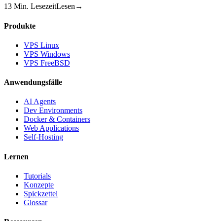
13
Min. Lesezeit
Lesen
→
Produkte
VPS Linux
VPS Windows
VPS FreeBSD
Anwendungsfälle
AI Agents
Dev Environments
Docker & Containers
Web Applications
Self-Hosting
Lernen
Tutorials
Konzepte
Spickzettel
Glossar