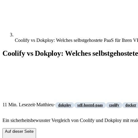
Coolify vs Dokploy: Welches selbstgehostete PaaS für Ihren 
Coolify vs Dokploy: Welches selbstgehostet
11
Min. Lesezeit
·
Matthieu
·
dokploy
self-hosted-paas
coolify
docker
Ein sicherheitsbewusster Vergleich von Coolify und Dokploy mit r
Auf dieser Seite