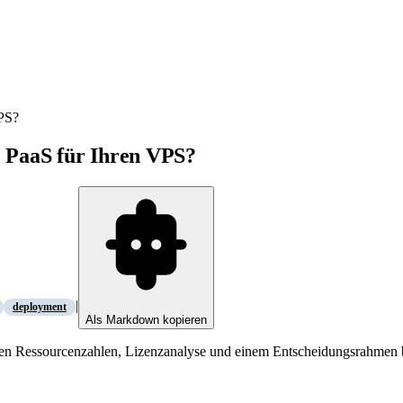
VPS?
e PaaS für Ihren VPS?
|
deployment
Als Markdown kopieren
ealen Ressourcenzahlen, Lizenzanalyse und einem Entscheidungsrahme