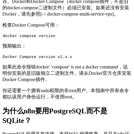
存。Docker和Docker Compose（
docker compose
插件，不是旧
的
docker-compose
二进制文件）必须已安装。如果还没有安装
Docker，请先参照[-> docker-compose-multi-service-vps]。
检查Docker Compose可用：
预期输出：
如果此命令报错
docker: 'compose' is not a docker command
，说
明你安装的是旧版独立二进制文件。请从Docker官方仓库安装
Docker Compose插件。
你还需要一个拥有
sudo
权限的非root用户。本指南中所有命令
都以该用户身份运行，不使用root。
为什么n8n要用PostgreSQL而不是
SQLite？
PostgreSQL处理并发连接，支持WAL崩溃恢复，并且在n8n运