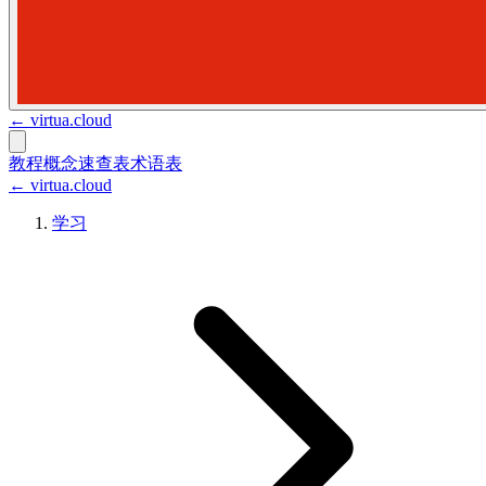
←
virtua.cloud
教程
概念
速查表
术语表
← virtua.cloud
学习