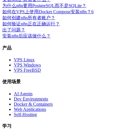
为什么n8n要用PostgreSQL而不是SQLite？
如何在VPS上使用Docker Compose安装n8n？
6
如何创建n8n所有者账户？
如何验证n8n正在正确运行？
出了问题？
安装n8n后应该做什么？
产品
VPS Linux
VPS Windows
VPS FreeBSD
使用场景
AI Agents
Dev Environments
Docker & Containers
Web Applications
Self-Hosting
学习