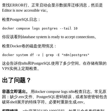
查找
ERROR
行。正常启动会显示数据库迁移消息，然后是
Editor is now accessible via:
。
检查PostgreSQL日志：
docker compose logs postgres --
tail
你应该看到
database system is ready to accept connections
。
检查Docker卷的磁盘使用情况：
docker system 
df
 -v | grep -E 
"n8n|postgres"
这会告诉你n8n和PostgreSQL使用了多少空间。在存储有限的
VPS实例上定期检查。
出了问题？
容器立即退出。
用
docker compose logs n8n
检查日志。常见原
因：缺少
.env
文件、PostgreSQL密码错误，或者加密密钥包含
破坏shell展开的特殊字符。必要时重新生成
.env
。