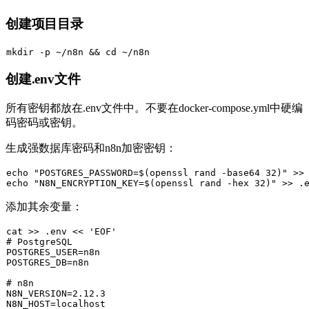
创建项目目录
mkdir
 -p ~/n8n && 
cd
创建.env文件
所有密钥都放在
.env
文件中。不要在
docker-compose.yml
中硬编
码密码或密钥。
生成强数据库密码和n8n加密密钥：
echo
"POSTGRES_PASSWORD=
$(openssl rand -base64 32)
"
 >>
echo
"N8N_ENCRYPTION_KEY=
$(openssl rand -hex 32)
"
 >> .
添加其余变量：
cat
 >> .
env
 << 
'EOF'
# PostgreSQL
POSTGRES_USER=n8n

POSTGRES_DB=n8n

# n8n
N8N_VERSION=2.12.3

N8N_HOST=localhost
