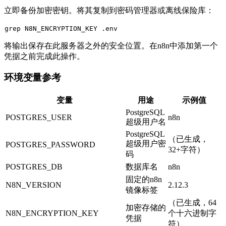
立即备份加密密钥。将其复制到密码管理器或离线保险库：
grep N8N_ENCRYPTION_KEY .
env
将输出保存在此服务器之外的安全位置。在n8n中添加第一个
凭据之前完成此操作。
环境变量参考
变量
用途
示例值
PostgreSQL
POSTGRES_USER
n8n
超级用户名
PostgreSQL
（已生成，
超级用户密
POSTGRES_PASSWORD
32+字符）
码
POSTGRES_DB
数据库名
n8n
固定的n8n
N8N_VERSION
2.12.3
镜像标签
（已生成，64
加密存储的
N8N_ENCRYPTION_KEY
个十六进制字
凭据
符）