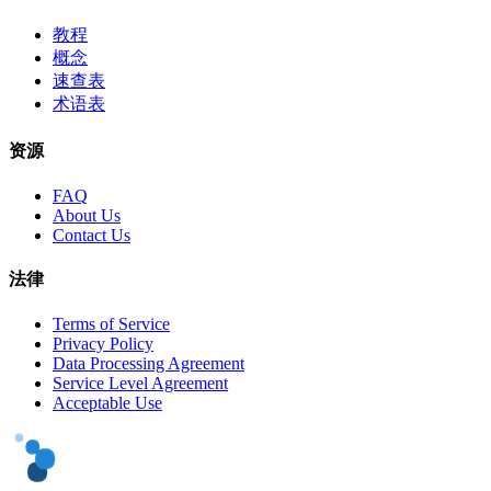
教程
概念
速查表
术语表
资源
FAQ
About Us
Contact Us
法律
Terms of Service
Privacy Policy
Data Processing Agreement
Service Level Agreement
Acceptable Use