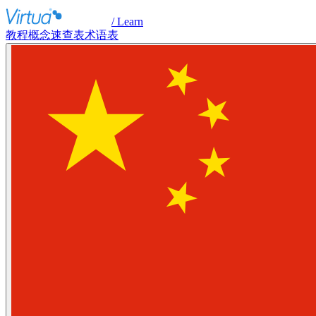
/ Learn
教程
概念
速查表
术语表