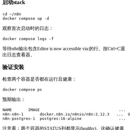
启动stack
cd
 ~/n8n

观察首次启动时的日志：
等待n8n输出包含
Editor is now accessible via:
的行。按
Ctrl+C
退
出日志查看器。
验证安装
检查两个容器是否都在运行且健康：
预期输出：
NAME       IMAGE                                  ...  
n8n-n8n-1       docker.n8n.io/n8nio/n8n:2.12.3   ...  U
注意看：两个容器的STATUS列都显示
(healthy)
。这确认健康