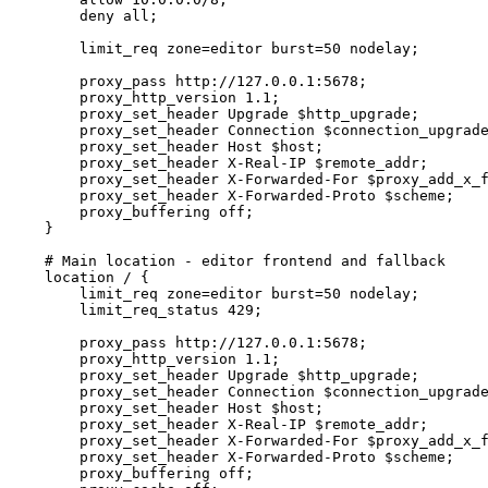
        deny all;

        limit_req zone=editor burst=50 nodelay;

        proxy_pass http://127.0.0.1:5678;

        proxy_http_version 1.1;

        proxy_set_header Upgrade $http_upgrade;

        proxy_set_header Connection $connection_upgrade
        proxy_set_header Host $host;

        proxy_set_header X-Real-IP $remote_addr;

        proxy_set_header X-Forwarded-For $proxy_add_x_f
        proxy_set_header X-Forwarded-Proto $scheme;

        proxy_buffering off;

    }

    # Main location - editor frontend and fallback

    location / {

        limit_req zone=editor burst=50 nodelay;

        limit_req_status 429;

        proxy_pass http://127.0.0.1:5678;

        proxy_http_version 1.1;

        proxy_set_header Upgrade $http_upgrade;

        proxy_set_header Connection $connection_upgrade
        proxy_set_header Host $host;

        proxy_set_header X-Real-IP $remote_addr;

        proxy_set_header X-Forwarded-For $proxy_add_x_f
        proxy_set_header X-Forwarded-Proto $scheme;

        proxy_buffering off;
