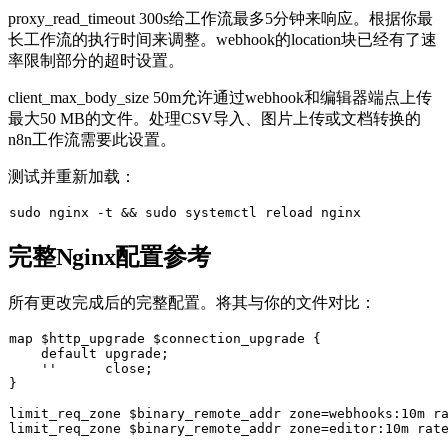
proxy_read_timeout 300s
给工作流最多5分钟来响应。根据你最
长工作流的执行时间来调整。webhook的
location
块已经有了速
率限制部分的超时设置。
client_max_body_size 50m
允许通过webhook和编辑器端点上传
最大50 MB的文件。处理CSV导入、图片上传或文档转换的
n8n工作流需要此设置。
测试并重新加载：
sudo
 nginx -t && 
sudo
完整Nginx配置参考
所有更改完成后的完整配置。将其与你的文件对比：
map $http_upgrade $connection_upgrade {

    default upgrade;

    ''      close;

}

limit_req_zone $binary_remote_addr zone=webhooks:10m ra
limit_req_zone $binary_remote_addr zone=editor:10m rate