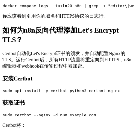
docker compose logs --
tail
=20 n8n | grep -i 
"editor\|w
你应该看到引用你的域名和HTTPS协议的日志行。
如何为n8n反向代理添加Let's Encrypt
TLS？
Certbot自动化Let's Encrypt证书的颁发，并自动配置Nginx的
TLS。运行Certbot后，所有HTTP流量将重定向到HTTPS，n8n
编辑器和webhook在传输过程中被加密。
安装Certbot
sudo
获取证书
sudo
Certbot将：