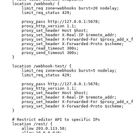
    location /webhook/ {

        limit_req zone=webhooks burst=20 nodelay;

        limit_req_status 429;

        proxy_pass http://127.0.0.1:5678;

        proxy_http_version 1.1;

        proxy_set_header Host $host;

        proxy_set_header X-Real-IP $remote_addr;

        proxy_set_header X-Forwarded-For $proxy_add_x_f
        proxy_set_header X-Forwarded-Proto $scheme;

        proxy_read_timeout 300s;

        proxy_send_timeout 300s;

    }

    location /webhook-test/ {

        limit_req zone=webhooks burst=5 nodelay;

        limit_req_status 429;

        proxy_pass http://127.0.0.1:5678;

        proxy_http_version 1.1;

        proxy_set_header Host $host;

        proxy_set_header X-Real-IP $remote_addr;

        proxy_set_header X-Forwarded-For $proxy_add_x_f
        proxy_set_header X-Forwarded-Proto $scheme;

    }

    # Restrict editor API to specific IPs

    location /rest/ {

        allow 203.0.113.50;

        allow 10.0.0.0/8;
