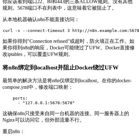
你应该看到端口22、80和443的三条ALLOW规则。没有其他
规则。5678端口不在列表中，这意味着它被阻止了。
从本地机器确认n8n不能直接访问：
curl -s --connect-timeout 3 http://n8n.example.com:567
如果你得到"Connection refused"或超时，防火墙正在工作。如
果你得到n8n的响应，Docker可能绕过了UFW。Docker直接修
改iptables，可以覆盖UFW规则。
将n8n绑定到localhost并阻止Docker绕过UFW
最简单的解决方法是将n8n仅绑定到localhost。在你的
docker-
compose.yml
中，修改端口映射：
ports:
-
"127.0.0.1:5678:5678"
这确保n8n只接受来自同一台机器的连接。同一服务器上的
Nginx可以访问它，但外部流量不行。
重启n8n：