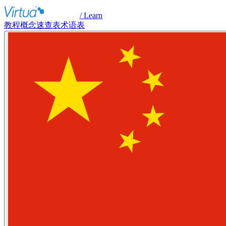
/ Learn
教程
概念
速查表
术语表