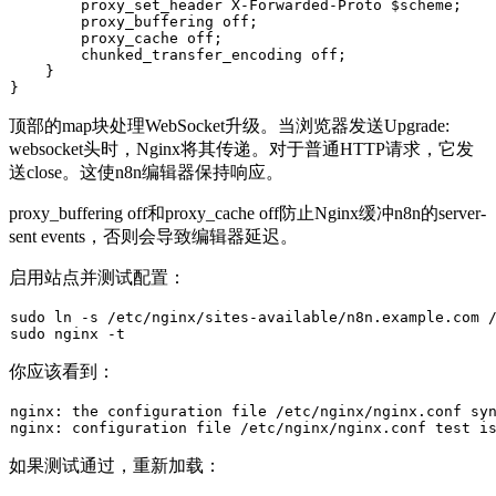
        proxy_set_header X-Forwarded-Proto $scheme;

        proxy_buffering off;

        proxy_cache off;

        chunked_transfer_encoding off;

    }

顶部的
map
块处理WebSocket升级。当浏览器发送
Upgrade:
websocket
头时，Nginx将其传递。对于普通HTTP请求，它发
送
close
。这使n8n编辑器保持响应。
proxy_buffering off
和
proxy_cache off
防止Nginx缓冲n8n的server-
sent events，否则会导致编辑器延迟。
启用站点并测试配置：
sudo
ln
sudo
你应该看到：
nginx: the configuration 
file
 /etc/nginx/nginx.conf sy
nginx: configuration 
file
 /etc/nginx/nginx.conf test 
i
如果测试通过，重新加载：