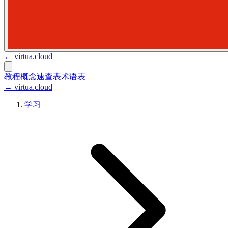
←
virtua.cloud
教程
概念
速查表
术语表
← virtua.cloud
学习