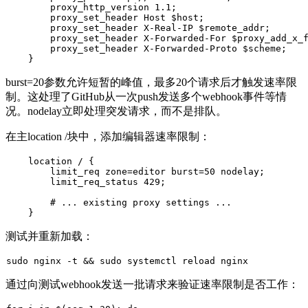
        proxy_http_version 1.1;

        proxy_set_header Host $host;

        proxy_set_header X-Real-IP $remote_addr;

        proxy_set_header X-Forwarded-For $proxy_add_x_f
        proxy_set_header X-Forwarded-Proto $scheme;

burst=20
参数允许短暂的峰值，最多20个请求后才触发速率限
制。这处理了GitHub从一次push发送多个webhook事件等情
况。
nodelay
立即处理突发请求，而不是排队。
在主
location /
块中，添加编辑器速率限制：
    location / {

        limit_req zone=editor burst=50 nodelay;

        limit_req_status 429;

        # ... existing proxy settings ...

测试并重新加载：
sudo
 nginx -t && 
sudo
通过向测试webhook发送一批请求来验证速率限制是否工作：