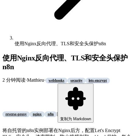
使用Nginx反向代理、TLS和安全头保护n8n
使用Nginx反向代理、TLS和安全头保护
n8n
2
分钟阅读
·
Matthieu
·
webhooks
security
lets-encrypt
|
reverse-proxy
nginx
n8n
复制为 Markdown
将自托管的n8n实例部署在Nginx后方，配置Let's Encrypt