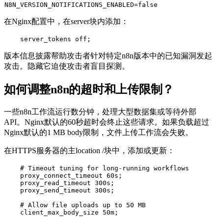
N8N_VERSION_NOTIFICATIONS_ENABLED=
false
在Nginx配置中，在
server
块内添加：
版本信息披露帮助攻击者针对特定n8n版本中的已知漏洞发起
攻击。隐藏它迫使攻击者盲目探测。
如何调整n8n的超时和上传限制？
一些n8n工作流运行数分钟，处理大型数据集或等待外部
API。Nginx默认的60秒超时会终止这些请求。如果负载超过
Nginx默认的1 MB body限制，文件上传工作流会失败。
在HTTPS服务器的主
location /
块中，添加或更新：
    # Timeout tuning for long-running workflows

    proxy_connect_timeout 60s;

    proxy_read_timeout 300s;

    proxy_send_timeout 300s;

    # Allow file uploads up to 50 MB
