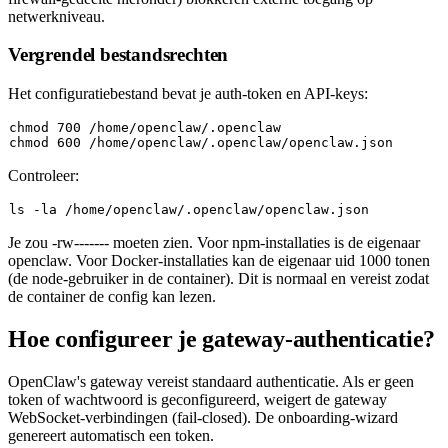
netwerkniveau.
Vergrendel bestandsrechten
Het configuratiebestand bevat je auth-token en API-keys:
chmod
chmod
Controleer:
ls
Je zou
-rw-------
moeten zien. Voor npm-installaties is de eigenaar
openclaw
. Voor Docker-installaties kan de eigenaar uid
1000
tonen
(de
node
-gebruiker in de container). Dit is normaal en vereist zodat
de container de config kan lezen.
Hoe configureer je gateway-authenticatie?
OpenClaw's gateway vereist standaard authenticatie. Als er geen
token of wachtwoord is geconfigureerd, weigert de gateway
WebSocket-verbindingen (fail-closed). De onboarding-wizard
genereert automatisch een token.