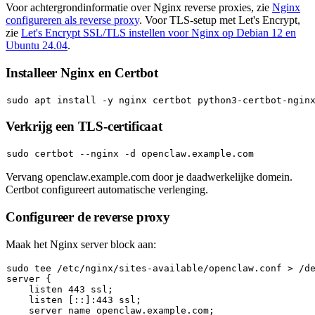
Voor achtergrondinformatie over Nginx reverse proxies, zie
Nginx
configureren als reverse proxy
. Voor TLS-setup met Let's Encrypt,
zie
Let's Encrypt SSL/TLS instellen voor Nginx op Debian 12 en
Ubuntu 24.04
.
Installeer Nginx en Certbot
sudo
Verkrijg een TLS-certificaat
sudo
Vervang
openclaw.example.com
door je daadwerkelijke domein.
Certbot configureert automatische verlenging.
Configureer de reverse proxy
Maak het Nginx server block aan:
sudo
tee
 /etc/nginx/sites-available/openclaw.conf > /d
server {

    listen 443 ssl;

    listen [::]:443 ssl;

    server_name openclaw.example.com;
