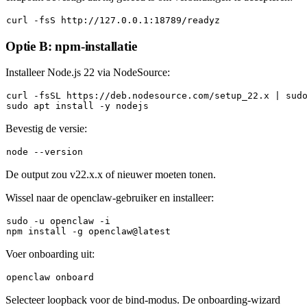
Optie B: npm-installatie
Installeer Node.js 22 via NodeSource:
curl -fsSL https://deb.nodesource.com/setup_22.x | 
sud
sudo
Bevestig de versie:
De output zou
v22.x.x
of nieuwer moeten tonen.
Wissel naar de openclaw-gebruiker en installeer:
sudo
 -u openclaw -i

Voer onboarding uit:
Selecteer
loopback
voor de bind-modus. De onboarding-wizard