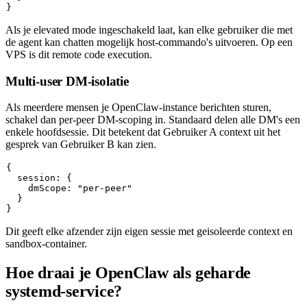
Als je elevated mode ingeschakeld laat, kan elke gebruiker die met
de agent kan chatten mogelijk host-commando's uitvoeren. Op een
VPS is dit remote code execution.
Multi-user DM-isolatie
Als meerdere mensen je OpenClaw-instance berichten sturen,
schakel dan per-peer DM-scoping in. Standaard delen alle DM's een
enkele hoofdsessie. Dit betekent dat Gebruiker A context uit het
gesprek van Gebruiker B kan zien.
{

  session: {

    dmScope: "per-peer"

  }

Dit geeft elke afzender zijn eigen sessie met geisoleerde context en
sandbox-container.
Hoe draai je OpenClaw als geharde
systemd-service?