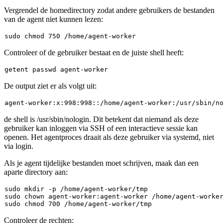
Vergrendel de homedirectory zodat andere gebruikers de bestanden
van de agent niet kunnen lezen:
sudo
chmod
Controleer of de gebruiker bestaat en de juiste shell heeft:
De output ziet er als volgt uit:
agent-
worker:
x:
998
:
998
:
:/home/agent-worker
:/usr/sbin/n
de shell is
/usr/sbin/nologin
. Dit betekent dat niemand als deze
gebruiker kan inloggen via SSH of een interactieve sessie kan
openen. Het agentproces draait als deze gebruiker via systemd, niet
via login.
Als je agent tijdelijke bestanden moet schrijven, maak dan een
aparte directory aan:
sudo
mkdir
sudo
chown
sudo
chmod
Controleer de rechten: