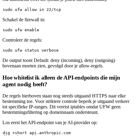
sudo
 ufw allow 
in
Schakel de firewall in:
sudo
 ufw 
enable
Controleer de regels:
sudo
De output toont
Default: deny (incoming), deny (outgoing)
bovenaan moeten zien, gevolgd door je allow-regels.
Hoe whitelist ik alleen de API-endpoints die mijn
agent nodig heeft?
De regels hierboven staan nog steeds uitgaand HTTPS naar elke
bestemming toe. Voor striktere controle beperk je uitgaand verkeer
tot specifieke IP-ranges. Dit vereist
iptables
omdat UFW geen
bestemmingsfiltering op domeinnaam ondersteunt.
Los eerst het API-endpoint van je AI-provider op:
dig +short api.anthropic.com
