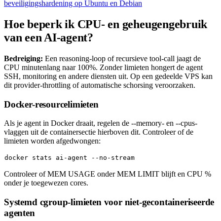
beveiligingshardening op Ubuntu en Debian
Hoe beperk ik CPU- en geheugengebruik
van een AI-agent?
Bedreiging:
Een reasoning-loop of recursieve tool-call jaagt de
CPU minutenlang naar 100%. Zonder limieten hongert de agent
SSH, monitoring en andere diensten uit. Op een gedeelde VPS kan
dit provider-throttling of automatische schorsing veroorzaken.
Docker-resourcelimieten
Als je agent in Docker draait, regelen de
--memory
- en
--cpus
-
vlaggen uit de containersectie hierboven dit. Controleer of de
limieten worden afgedwongen:
Controleer of
MEM USAGE
onder
MEM LIMIT
blijft en
CPU %
onder je toegewezen cores.
Systemd cgroup-limieten voor niet-gecontaineriseerde
agenten