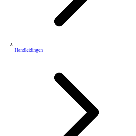
Handleidingen