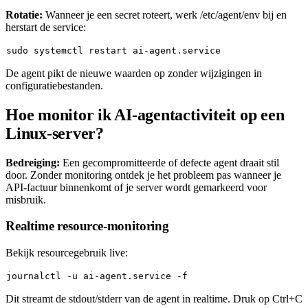
Rotatie:
Wanneer je een secret roteert, werk
/etc/agent/env
bij en
herstart de service:
sudo
De agent pikt de nieuwe waarden op zonder wijzigingen in
configuratiebestanden.
Hoe monitor ik AI-agentactiviteit op een
Linux-server?
Bedreiging:
Een gecompromitteerde of defecte agent draait stil
door. Zonder monitoring ontdek je het probleem pas wanneer je
API-factuur binnenkomt of je server wordt gemarkeerd voor
misbruik.
Realtime resource-monitoring
Bekijk resourcegebruik live:
Dit streamt de stdout/stderr van de agent in realtime. Druk op
Ctrl+C