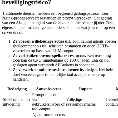
beveiligingsrisico?
Traditionele diensten hebben een begrensd gedragspatroon. Een
Nginx-proces serveert bestanden en proxyt verzoeken. Het gedrag
van een AI-agent hangt af van de invoer, en die beheer jij niet. Drie
eigenschappen maken agenten anders dan alles wat je verder op een
server draait:
Ze voeren willekeurige acties uit.
Tool-calling agents voeren
shellcommando's uit, schrijven bestanden en doen HTTP-
verzoeken op basis van LLM-output.
Ze verbruiken onvoorspelbare resources.
Een reasoning-
loop kan de CPU minutenlang op 100% jagen. Een op hol
geslagen agent verbrandt API-tokens in seconden.
Ze verwerken onbetrouwbare invoer by design.
Het hele
doel van een agent is natuurlijke taal accepteren en erop
handelen.
Bedreiging
Aanvalsvector
Impact
M
Prompt injection
Shellcommando-
via
Volledige
Gebruik
uitvoering
gebruikersinvoer of
systeemovername
contai
tool-output
Agent stuurt secrets