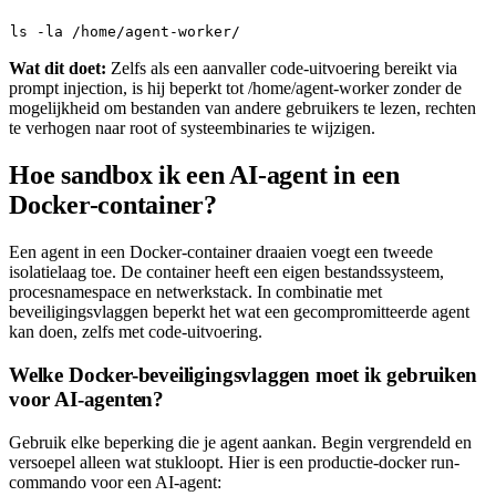
ls
Wat dit doet:
Zelfs als een aanvaller code-uitvoering bereikt via
prompt injection, is hij beperkt tot
/home/agent-worker
zonder de
mogelijkheid om bestanden van andere gebruikers te lezen, rechten
te verhogen naar root of systeembinaries te wijzigen.
Hoe sandbox ik een AI-agent in een
Docker-container?
Een agent in een Docker-container draaien voegt een tweede
isolatielaag toe. De container heeft een eigen bestandssysteem,
procesnamespace en netwerkstack. In combinatie met
beveiligingsvlaggen beperkt het wat een gecompromitteerde agent
kan doen, zelfs met code-uitvoering.
Welke Docker-beveiligingsvlaggen moet ik gebruiken
voor AI-agenten?
Gebruik elke beperking die je agent aankan. Begin vergrendeld en
versoepel alleen wat stukloopt. Hier is een productie-
docker run
-
commando voor een AI-agent: