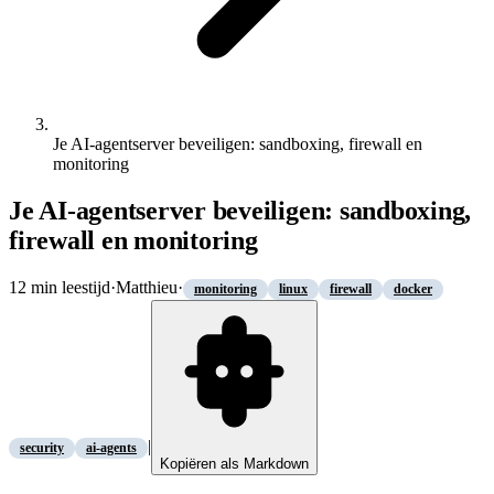
Je AI-agentserver beveiligen: sandboxing, firewall en
monitoring
Je AI-agentserver beveiligen: sandboxing,
firewall en monitoring
12
min leestijd
·
Matthieu
·
monitoring
linux
firewall
docker
|
security
ai-agents
Kopiëren als Markdown