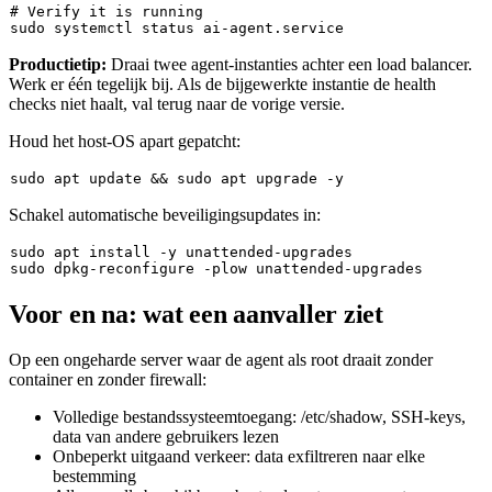
# Verify it is running
sudo
Productietip:
Draai twee agent-instanties achter een load balancer.
Werk er één tegelijk bij. Als de bijgewerkte instantie de health
checks niet haalt, val terug naar de vorige versie.
Houd het host-OS apart gepatcht:
sudo
 apt update && 
sudo
Schakel automatische beveiligingsupdates in:
sudo
sudo
Voor en na: wat een aanvaller ziet
Op een ongeharde server waar de agent als root draait zonder
container en zonder firewall:
Volledige bestandssysteemtoegang:
/etc/shadow
, SSH-keys,
data van andere gebruikers lezen
Onbeperkt uitgaand verkeer: data exfiltreren naar elke
bestemming