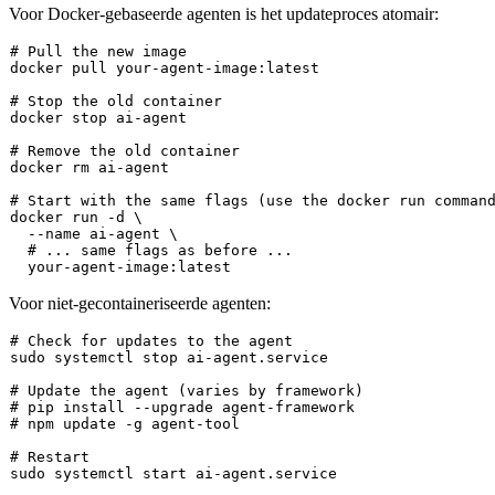
Voor Docker-gebaseerde agenten is het updateproces atomair:
# Pull the new image
docker pull your-agent-image:latest

# Stop the old container
docker stop ai-agent

# Remove the old container
docker 
rm
 ai-agent

# Start with the same flags (use the docker run comman
docker run -d \

  --name ai-agent \

# ... same flags as before ...
Voor niet-gecontaineriseerde agenten:
# Check for updates to the agent
sudo
 systemctl stop ai-agent.service

# Update the agent (varies by framework)
# pip install --upgrade agent-framework
# npm update -g agent-tool
# Restart
sudo
 systemctl start ai-agent.service
