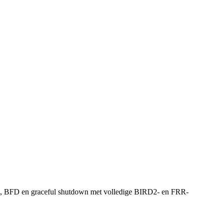
g, BFD en graceful shutdown met volledige BIRD2- en FRR-