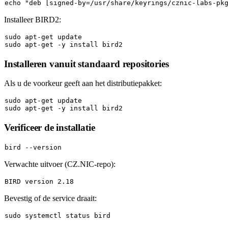
echo
"deb [signed-by=/usr/share/keyrings/cznic-labs-pk
Installeer BIRD2:
sudo
sudo
Installeren vanuit standaard repositories
Als u de voorkeur geeft aan het distributiepakket:
sudo
sudo
Verificeer de installatie
Verwachte uitvoer (CZ.NIC-repo):
Bevestig of de service draait:
sudo