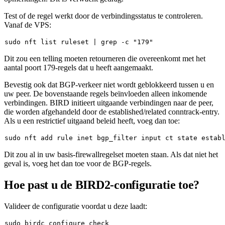
Test of de regel werkt door de verbindingsstatus te controleren.
Vanaf de VPS:
sudo
 nft list ruleset | grep -c 
"179"
Dit zou een telling moeten retourneren die overeenkomt met het
aantal poort 179-regels dat u heeft aangemaakt.
Bevestig ook dat BGP-verkeer niet wordt geblokkeerd tussen u en
uw peer. De bovenstaande regels beïnvloeden alleen inkomende
verbindingen. BIRD initieert uitgaande verbindingen naar de peer,
die worden afgehandeld door de established/related conntrack-entry.
Als u een restrictief uitgaand beleid heeft, voeg dan toe:
sudo
Dit zou al in uw basis-firewallregelset moeten staan. Als dat niet het
geval is, voeg het dan toe voor de BGP-regels.
Hoe past u de BIRD2-configuratie toe?
Valideer de configuratie voordat u deze laadt:
sudo