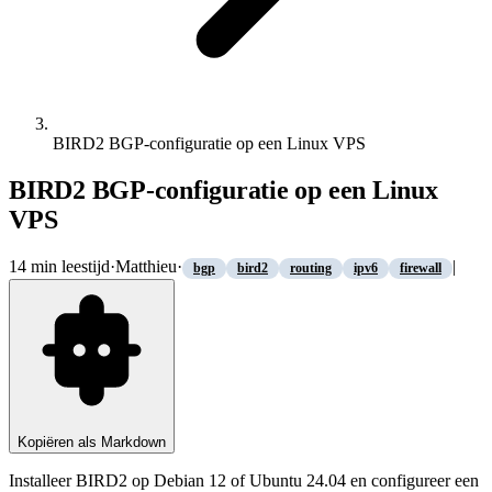
BIRD2 BGP-configuratie op een Linux VPS
BIRD2 BGP-configuratie op een Linux
VPS
14
min leestijd
·
Matthieu
·
|
bgp
bird2
routing
ipv6
firewall
Kopiëren als Markdown
Installeer BIRD2 op Debian 12 of Ubuntu 24.04 en configureer een