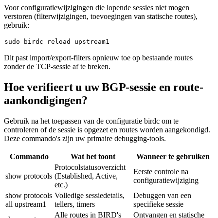
Voor configuratiewijzigingen die lopende sessies niet mogen
verstoren (filterwijzigingen, toevoegingen van statische routes),
gebruik:
sudo
Dit past import/export-filters opnieuw toe op bestaande routes
zonder de TCP-sessie af te breken.
Hoe verifieert u uw BGP-sessie en route-
aankondigingen?
Gebruik na het toepassen van de configuratie birdc om te
controleren of de sessie is opgezet en routes worden aangekondigd.
Deze commando's zijn uw primaire debugging-tools.
Commando
Wat het toont
Wanneer te gebruiken
Protocolstatusoverzicht
Eerste controle na
show protocols
(Established, Active,
configuratiewijziging
etc.)
show protocols
Volledige sessiedetails,
Debuggen van een
all upstream1
tellers, timers
specifieke sessie
Alle routes in BIRD's
Ontvangen en statische