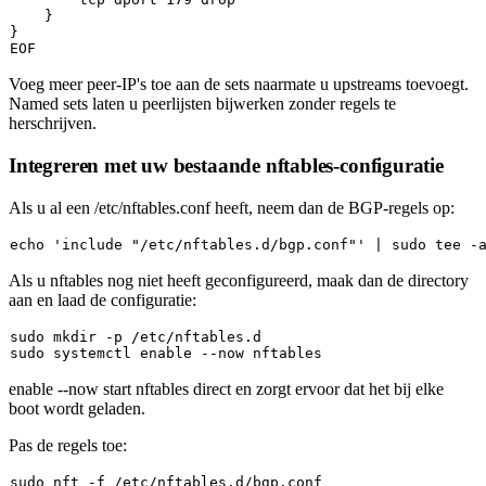
    }

}

Voeg meer peer-IP's toe aan de sets naarmate u upstreams toevoegt.
Named sets laten u peerlijsten bijwerken zonder regels te
herschrijven.
Integreren met uw bestaande nftables-configuratie
Als u al een
/etc/nftables.conf
heeft, neem dan de BGP-regels op:
echo
'include "/etc/nftables.d/bgp.conf"'
 | 
sudo
tee
Als u nftables nog niet heeft geconfigureerd, maak dan de directory
aan en laad de configuratie:
sudo
mkdir
sudo
 systemctl 
enable
enable --now
start nftables direct en zorgt ervoor dat het bij elke
boot wordt geladen.
Pas de regels toe:
sudo