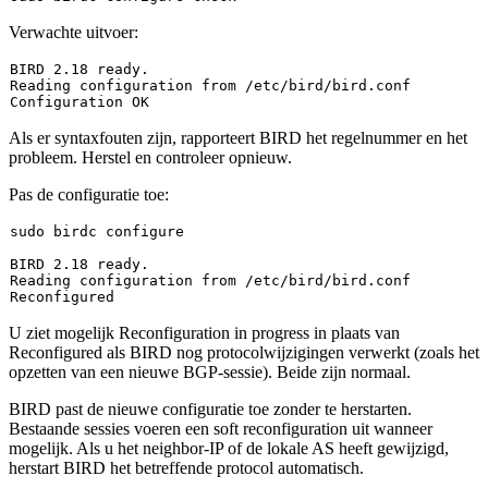
Verwachte uitvoer:
BIRD 
2.18
 ready.

Reading configuration from /etc/bird/bird.conf

Als er syntaxfouten zijn, rapporteert BIRD het regelnummer en het
probleem. Herstel en controleer opnieuw.
Pas de configuratie toe:
sudo
BIRD 
2.18
 ready.

Reading configuration from /etc/bird/bird.conf

U ziet mogelijk
Reconfiguration in progress
in plaats van
Reconfigured
als BIRD nog protocolwijzigingen verwerkt (zoals het
opzetten van een nieuwe BGP-sessie). Beide zijn normaal.
BIRD past de nieuwe configuratie toe zonder te herstarten.
Bestaande sessies voeren een soft reconfiguration uit wanneer
mogelijk. Als u het neighbor-IP of de lokale AS heeft gewijzigd,
herstart BIRD het betreffende protocol automatisch.