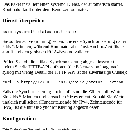
Das Paket installiert einen systemd-Dienst, der automatisch startet.
Routinator läuft unter dem Benutzer
routinator
.
Dienst überprüfen
sudo
Sie sollten
active (running)
sehen. Die erste Synchronisierung dauert
2 bis 5 Minuten, während Routinator alle Trust-Anchor-Zertifikate
abruft und den globalen ROA-Bestand validiert.
Prüfen Sie, ob die initiale Synchronisierung abgeschlossen ist,
indem Sie die HTTP-API abfragen (die Paketversion loggt nach
syslog mit wenig Detail; die HTTP-API ist die zuverlässige Quelle):
curl -s http://127.0.0.1:8323/api/v1/status | python3 
Falls die Synchronisierung noch läuft, sind die Zähler null. Warten
Sie 2 bis 5 Minuten und versuchen Sie es erneut. Sobald Sie Werte
ungleich null sehen (Hunderttausende für IPv4, Zehntausende für
IPv6), ist die initiale Synchronisierung abgeschlossen.
Konfiguration
Die Paketkonfiguration befindet sich unter