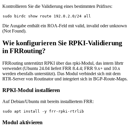
Kontrollieren Sie die Validierung eines bestimmten Präfixes:
sudo
Die Ausgabe enthält ein
ROA
-Feld mit
valid
,
invalid
oder
unknown
(Not Found).
Wie konfigurieren Sie RPKI-Validierung
in FRRouting?
FRRouting unterstützt RPKI über das
rpki
-Modul, das intern
librtr
verwendet (Ubuntu 24.04 liefert FRR 8.4.4; FRR 9.x+ und 10.x
werden ebenfalls unterstützt). Das Modul verbindet sich mit dem
RTR-Server von Routinator und integriert sich in BGP-Route-Maps.
RPKI-Modul installieren
Auf Debian/Ubuntu mit bereits installiertem FRR:
sudo
Modul aktivieren