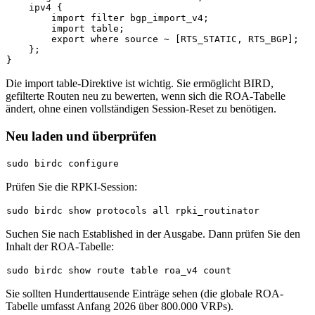
    ipv4 {

        import filter bgp_import_v4;

        import table;

        export where source ~ [RTS_STATIC, RTS_BGP];

    };

Die
import table
-Direktive ist wichtig. Sie ermöglicht BIRD,
gefilterte Routen neu zu bewerten, wenn sich die ROA-Tabelle
ändert, ohne einen vollständigen Session-Reset zu benötigen.
Neu laden und überprüfen
sudo
Prüfen Sie die RPKI-Session:
sudo
Suchen Sie nach
Established
in der Ausgabe. Dann prüfen Sie den
Inhalt der ROA-Tabelle:
sudo
Sie sollten Hunderttausende Einträge sehen (die globale ROA-
Tabelle umfasst Anfang 2026 über 800.000 VRPs).