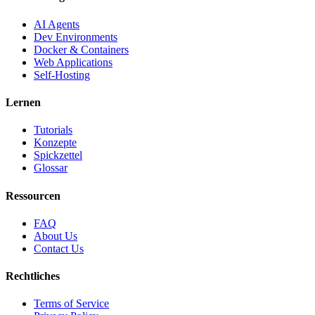
AI Agents
Dev Environments
Docker & Containers
Web Applications
Self-Hosting
Lernen
Tutorials
Konzepte
Spickzettel
Glossar
Ressourcen
FAQ
About Us
Contact Us
Rechtliches
Terms of Service