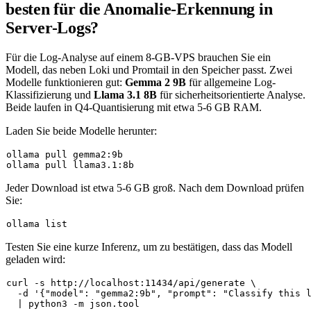
besten für die Anomalie-Erkennung in
Server-Logs?
Für die Log-Analyse auf einem 8-GB-VPS brauchen Sie ein
Modell, das neben Loki und Promtail in den Speicher passt. Zwei
Modelle funktionieren gut:
Gemma 2 9B
für allgemeine Log-
Klassifizierung und
Llama 3.1 8B
für sicherheitsorientierte Analyse.
Beide laufen in Q4-Quantisierung mit etwa 5-6 GB RAM.
Laden Sie beide Modelle herunter:
ollama pull gemma2:9b

Jeder Download ist etwa 5-6 GB groß. Nach dem Download prüfen
Sie:
Testen Sie eine kurze Inferenz, um zu bestätigen, dass das Modell
geladen wird:
curl -s http://localhost:11434/api/generate \

  -d 
'{"model": "gemma2:9b", "prompt": "Classify this 