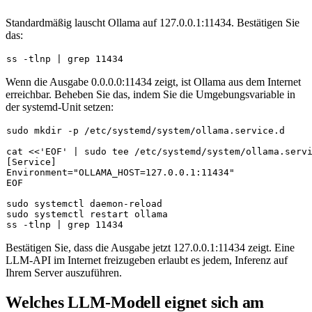
Standardmäßig lauscht Ollama auf
127.0.0.1:11434
. Bestätigen Sie
das:
Wenn die Ausgabe
0.0.0.0:11434
zeigt, ist Ollama aus dem Internet
erreichbar. Beheben Sie das, indem Sie die Umgebungsvariable in
der systemd-Unit setzen:
sudo
mkdir
cat
 <<
'EOF'
 | 
sudo
tee
 /etc/systemd/system/ollama.servi
[Service]

Environment=
"OLLAMA_HOST=127.0.0.1:11434"
sudo
sudo
 systemctl restart ollama

Bestätigen Sie, dass die Ausgabe jetzt
127.0.0.1:11434
zeigt. Eine
LLM-API im Internet freizugeben erlaubt es jedem, Inferenz auf
Ihrem Server auszuführen.
Welches LLM-Modell eignet sich am