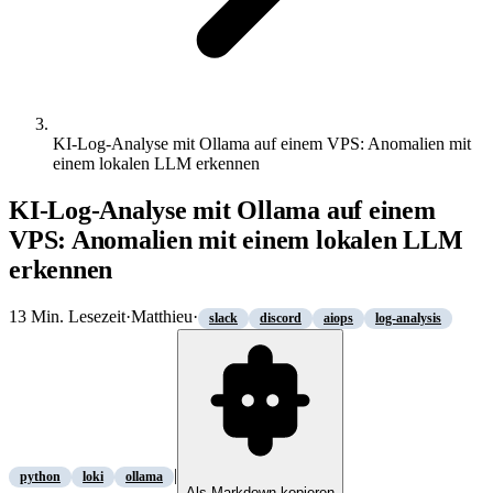
KI-Log-Analyse mit Ollama auf einem VPS: Anomalien mit
einem lokalen LLM erkennen
KI-Log-Analyse mit Ollama auf einem
VPS: Anomalien mit einem lokalen LLM
erkennen
13
Min. Lesezeit
·
Matthieu
·
slack
discord
aiops
log-analysis
|
python
loki
ollama
Als Markdown kopieren