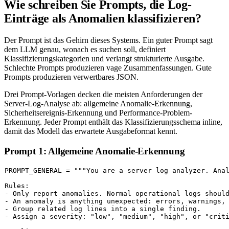
Wie schreiben Sie Prompts, die Log-
Einträge als Anomalien klassifizieren?
Der Prompt ist das Gehirn dieses Systems. Ein guter Prompt sagt
dem LLM genau, wonach es suchen soll, definiert
Klassifizierungskategorien und verlangt strukturierte Ausgabe.
Schlechte Prompts produzieren vage Zusammenfassungen. Gute
Prompts produzieren verwertbares JSON.
Drei Prompt-Vorlagen decken die meisten Anforderungen der
Server-Log-Analyse ab: allgemeine Anomalie-Erkennung,
Sicherheitsereignis-Erkennung und Performance-Problem-
Erkennung. Jeder Prompt enthält das Klassifizierungsschema inline,
damit das Modell das erwartete Ausgabeformat kennt.
Prompt 1: Allgemeine Anomalie-Erkennung
PROMPT_GENERAL = 
"""You are a server log analyzer. Anal
Rules:

- Only report anomalies. Normal operational logs should
- An anomaly is anything unexpected: errors, warnings, 
- Group related log lines into a single finding.

- Assign a severity: "low", "medium", "high", or "criti