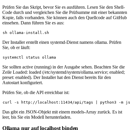
Prüfen Sie das Skript, bevor Sie es ausführen. Lesen Sie den Shell-
Code durch und vergleichen Sie die Prüfsumme mit einer bekannten
Kopie, falls vorhanden. Sie können auch den Quellcode auf GitHub
einsehen. Dann führen Sie es aus:
Der Installer erstellt einen systemd-Dienst namens
ollama
. Prüfen
Sie, ob er läuft:
Sie sollten
active (running)
in der Ausgabe sehen. Beachten Sie die
Zeile
Loaded: loaded (/etc/systemd/system/ollama.service; enabled;
preset: enabled)
. Der Installer hat den Dienst bereits für den
Autostart konfiguriert.
Prüfen Sie, ob die API erreichbar ist:
Das gibt ein JSON-Objekt mit einem
models
-Array zurück. Es ist
leer, bis Sie ein Modell herunterladen.
Ollama nur auf localhost binden