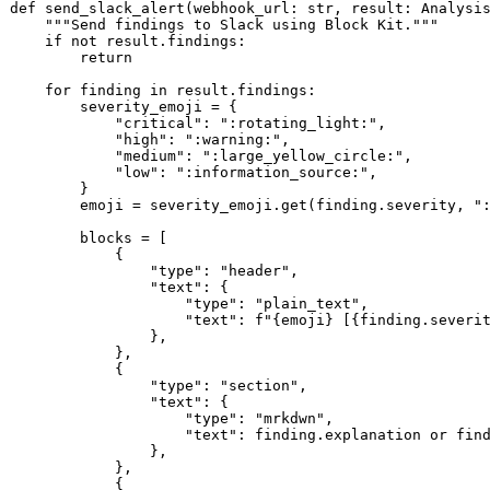
def
send_slack_alert
(
webhook_url: 
str
, result: Analysi
"""Send findings to Slack using Block Kit."""
if
not
 result.findings:

return
for
 finding 
in
 result.findings:

        severity_emoji = {

"critical"
: 
":rotating_light:"
,

"high"
: 
":warning:"
,

"medium"
: 
":large_yellow_circle:"
,

"low"
: 
":information_source:"
,

        }

        emoji = severity_emoji.get(finding.severity, 
"
        blocks = [

            {

"type"
: 
"header"
,

"text"
: {

"type"
: 
"plain_text"
,

"text"
: 
f"
{emoji}
 [
{finding.severi
                },

            },

            {

"type"
: 
"section"
,

"text"
: {

"type"
: 
"mrkdwn"
,

"text"
: finding.explanation 
or
 fin
                },

            },

            {
