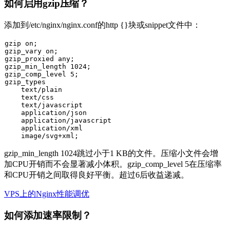
如何启用gzip压缩？
添加到
/etc/nginx/nginx.conf
的
http {}
块或snippet文件中：
gzip on;

gzip_vary on;

gzip_proxied any;

gzip_min_length 1024;

gzip_comp_level 5;

gzip_types

    text/plain

    text/css

    text/javascript

    application/json

    application/javascript

    application/xml

gzip_min_length 1024
跳过小于1 KB的文件。压缩小文件会增
加CPU开销而不会显著减小体积。
gzip_comp_level 5
在压缩率
和CPU开销之间取得良好平衡。超过6后收益递减。
VPS上的Nginx性能调优
如何添加速率限制？