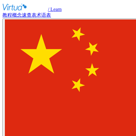
/ Learn
教程
概念
速查表
术语表