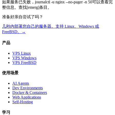
如果服务已失败，
journalctl -u nginx --no-pager -n 50
可以查看完
整信息。查找
[emerg]
条目。
准备好亲自尝试了吗？
几秒内部署您自己的服务器。支持 Linux、Windows 或
FreeBSD。
→
产品
VPS Linux
VPS Windows
VPS FreeBSD
使用场景
AI Agents
Dev Environments
Docker & Containers
Web Applications
Self-Hosting
学习