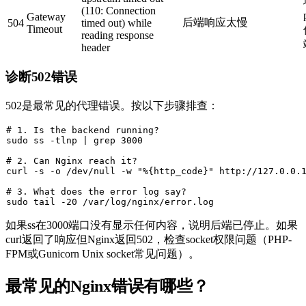
(110: Connection
Gateway
后端响应太慢
504
timed out) while
Timeout
reading response
header
诊断502错误
502是最常见的代理错误。按以下步骤排查：
# 1. Is the backend running?
sudo
 ss -tlnp | grep 3000

# 2. Can Nginx reach it?
curl -s -o /dev/null -w 
"%{http_code}"
 http://127.0.0.1
# 3. What does the error log say?
sudo
tail
如果
ss
在3000端口没有显示任何内容，说明后端已停止。如果
curl
返回了响应但Nginx返回502，检查socket权限问题（PHP-
FPM或Gunicorn Unix socket常见问题）。
最常见的Nginx错误有哪些？