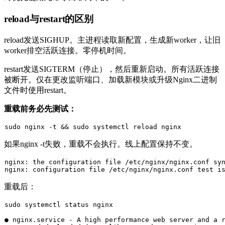
reload与restart的区别
reload
发送SIGHUP。主进程读取新配置，生成新worker，让旧
worker排空活跃连接。零停机时间。
restart
发送SIGTERM（停止），然后重新启动。所有活跃连接
被断开。仅在更改监听端口、加载新模块或升级Nginx二进制
文件时使用restart。
重载前务必先测试：
sudo
 nginx -t && 
sudo
如果
nginx -t
失败，重载不会执行。线上配置保持不变。
nginx: the configuration 
file
 /etc/nginx/nginx.conf sy
nginx: configuration 
file
 /etc/nginx/nginx.conf test 
i
重载后：
sudo
● nginx
.service
 - 
A
 high performance web server and 
a
 