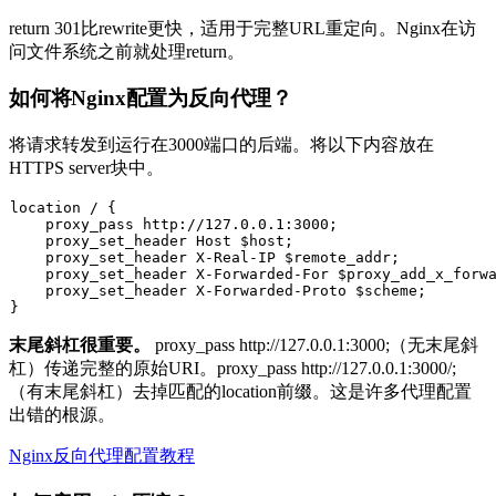
return 301
比
rewrite
更快，适用于完整URL重定向。Nginx在访
问文件系统之前就处理
return
。
如何将Nginx配置为反向代理？
将请求转发到运行在3000端口的后端。将以下内容放在
HTTPS server块中。
location / {

    proxy_pass http://127.0.0.1:3000;

    proxy_set_header Host $host;

    proxy_set_header X-Real-IP $remote_addr;

    proxy_set_header X-Forwarded-For $proxy_add_x_forwa
    proxy_set_header X-Forwarded-Proto $scheme;

末尾斜杠很重要。
proxy_pass http://127.0.0.1:3000;
（无末尾斜
杠）传递完整的原始URI。
proxy_pass http://127.0.0.1:3000/;
（有末尾斜杠）去掉匹配的location前缀。这是许多代理配置
出错的根源。
Nginx反向代理配置教程