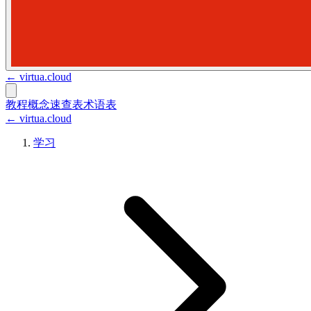
←
virtua.cloud
教程
概念
速查表
术语表
← virtua.cloud
学习