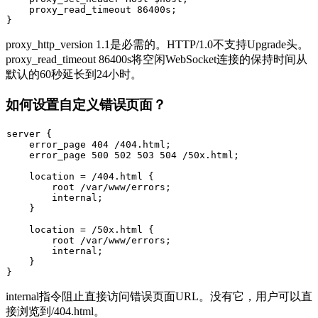
    proxy_read_timeout 86400s;

proxy_http_version 1.1
是必需的。HTTP/1.0不支持
Upgrade
头。
proxy_read_timeout 86400s
将空闲WebSocket连接的保持时间从
默认的60秒延长到24小时。
如何设置自定义错误页面？
server {

    error_page 404 /404.html;

    error_page 500 502 503 504 /50x.html;

    location = /404.html {

        root /var/www/errors;

        internal;

    }

    location = /50x.html {

        root /var/www/errors;

        internal;

    }

internal
指令阻止直接访问错误页面URL。没有它，用户可以直
接浏览到
/404.html
。