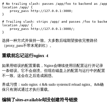
# No trailing slash: passes /app/foo to backend as /app
location /app/ {

    proxy_pass http://127.0.0.1:3000;

}

# Trailing slash: strips /app/ and passes /foo to backe
location /app/ {

    proxy_pass http://127.0.0.1:3000/;

选择一种方式并保持一致。大多数后端期望接收完整路径
（proxy_pass不带末尾斜杠）。
重载前忘记运行nginx -t
如果用错误的配置重载，Nginx会继续使用旧配置运行并记录
一条错误。它不会崩溃。但现在磁盘上的配置与运行中的配置
不一致。这会在之后造成困惑。
养成习惯：
sudo nginx -t && sudo systemctl reload nginx
。
&&
确
保只有测试通过才执行重载。
编辑了sites-available却没创建符号链接