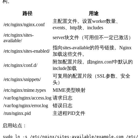
构。
路径
用途
主配置文件。设置worker数量、
/etc/nginx/nginx.conf
events、http块、includes
/etc/nginx/sites-
server块文件（可用但不一定已激活）
available/
指向sites-available的符号链接。Nginx
/etc/nginx/sites-enabled/
加载这些文件。
附加配置片段。由nginx.conf中默认的
/etc/nginx/conf.d/
include
加载
可复用的配置片段（SSL参数、安全
/etc/nginx/snippets/
头）
/etc/nginx/mime.types
MIME类型映射
/var/log/nginx/access.log
请求日志
/var/log/nginx/error.log
错误日志
/run/nginx.pid
主进程PID文件
启用站点：
sudo
ln