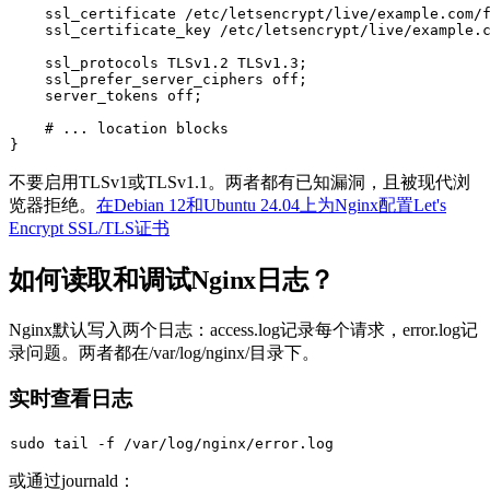
    ssl_certificate /etc/letsencrypt/live/example.com/f
    ssl_certificate_key /etc/letsencrypt/live/example.c
    ssl_protocols TLSv1.2 TLSv1.3;

    ssl_prefer_server_ciphers off;

    server_tokens off;

    # ... location blocks

不要启用TLSv1或TLSv1.1。两者都有已知漏洞，且被现代浏
览器拒绝。
在Debian 12和Ubuntu 24.04上为Nginx配置Let's
Encrypt SSL/TLS证书
如何读取和调试Nginx日志？
Nginx默认写入两个日志：
access.log
记录每个请求，
error.log
记
录问题。两者都在
/var/log/nginx/
目录下。
实时查看日志
sudo
tail
或通过journald：