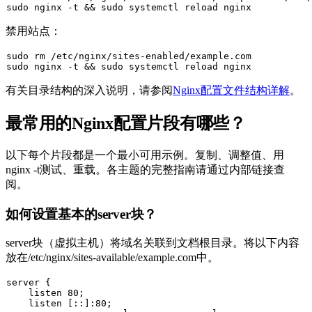
sudo
 nginx -t && 
sudo
禁用站点：
sudo
rm
sudo
 nginx -t && 
sudo
有关目录结构的深入说明，请参阅
Nginx配置文件结构详解
。
最常用的Nginx配置片段有哪些？
以下每个片段都是一个最小可用示例。复制、调整值、用
nginx -t
测试、重载。各主题的完整指南请通过内部链接查
阅。
如何设置基本的server块？
server块（虚拟主机）将域名关联到文档根目录。将以下内容
放在
/etc/nginx/sites-available/example.com
中。
server {

    listen 80;

    listen [::]:80;
