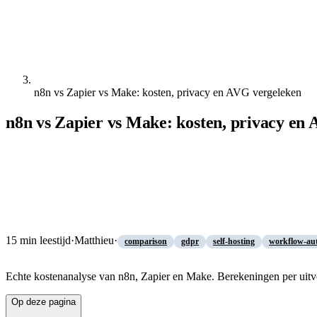
n8n vs Zapier vs Make: kosten, privacy en AVG vergeleken
n8n vs Zapier vs Make: kosten, privacy en
15
min leestijd
·
Matthieu
·
comparison
gdpr
self-hosting
workflow-au
Echte kostenanalyse van n8n, Zapier en Make. Berekeningen per uitvo
Op deze pagina