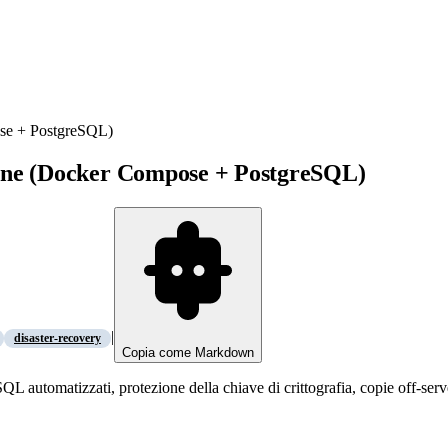
ose + PostgreSQL)
ione (Docker Compose + PostgreSQL)
|
disaster-recovery
Copia come Markdown
QL automatizzati, protezione della chiave di crittografia, copie off-se