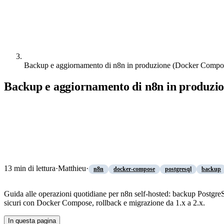
Backup e aggiornamento di n8n in produzione (Docker Comp
Backup e aggiornamento di n8n in produz
13
min di lettura
·
Matthieu
·
n8n
docker-compose
postgresql
backup
Guida alle operazioni quotidiane per n8n self-hosted: backup PostgreS
sicuri con Docker Compose, rollback e migrazione da 1.x a 2.x.
In questa pagina