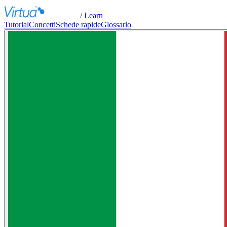
/ Learn
Tutorial
Concetti
Schede rapide
Glossario