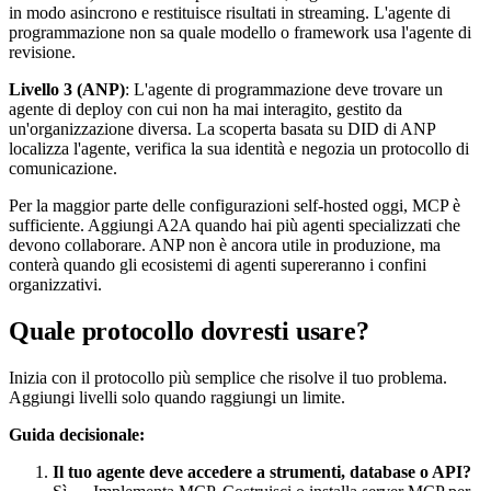
in modo asincrono e restituisce risultati in streaming. L'agente di
programmazione non sa quale modello o framework usa l'agente di
revisione.
Livello 3 (ANP)
: L'agente di programmazione deve trovare un
agente di deploy con cui non ha mai interagito, gestito da
un'organizzazione diversa. La scoperta basata su DID di ANP
localizza l'agente, verifica la sua identità e negozia un protocollo di
comunicazione.
Per la maggior parte delle configurazioni self-hosted oggi, MCP è
sufficiente. Aggiungi A2A quando hai più agenti specializzati che
devono collaborare. ANP non è ancora utile in produzione, ma
conterà quando gli ecosistemi di agenti supereranno i confini
organizzativi.
Quale protocollo dovresti usare?
Inizia con il protocollo più semplice che risolve il tuo problema.
Aggiungi livelli solo quando raggiungi un limite.
Guida decisionale:
Il tuo agente deve accedere a strumenti, database o API?