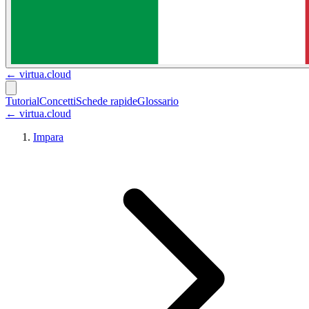
←
virtua.cloud
Tutorial
Concetti
Schede rapide
Glossario
← virtua.cloud
Impara