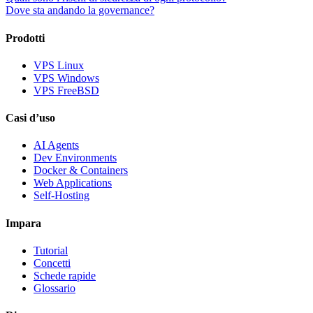
Dove sta andando la governance?
Prodotti
VPS Linux
VPS Windows
VPS FreeBSD
Casi d’uso
AI Agents
Dev Environments
Docker & Containers
Web Applications
Self-Hosting
Impara
Tutorial
Concetti
Schede rapide
Glossario