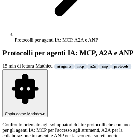
Protocolli per agenti IA: MCP, A2A e ANP
Protocolli per agenti IA: MCP, A2A e ANP
15
min di lettura
·
Matthieu
·
|
ai-agents
mcp
a2a
anp
protocols
Copia come Markdown
Confronto orientato agli sviluppatori dei tre protocolli che contano
per gli agenti IA: MCP per l'accesso agli strumenti, A2A per la
collaborazione tra agenti e ANP per la scoperta su reti aperte.