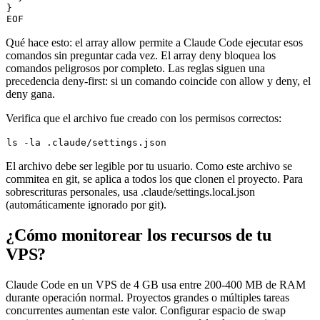
}

Qué hace esto: el array
allow
permite a Claude Code ejecutar esos
comandos sin preguntar cada vez. El array
deny
bloquea los
comandos peligrosos por completo. Las reglas siguen una
precedencia deny-first: si un comando coincide con
allow
y
deny
, el
deny gana.
Verifica que el archivo fue creado con los permisos correctos:
ls
El archivo debe ser legible por tu usuario. Como este archivo se
commitea en git, se aplica a todos los que clonen el proyecto. Para
sobrescrituras personales, usa
.claude/settings.local.json
(automáticamente ignorado por git).
¿Cómo monitorear los recursos de tu
VPS?
Claude Code en un VPS de 4 GB usa entre 200-400 MB de RAM
durante operación normal. Proyectos grandes o múltiples tareas
concurrentes aumentan este valor. Configurar espacio de swap