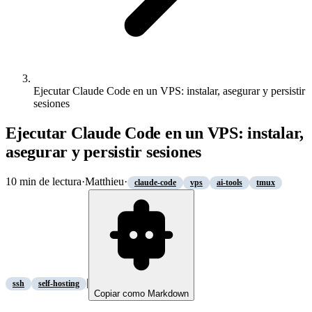
Ejecutar Claude Code en un VPS: instalar, asegurar y persistir
sesiones
Ejecutar Claude Code en un VPS: instalar,
asegurar y persistir sesiones
10
min de lectura
·
Matthieu
·
claude-code
vps
ai-tools
tmux
|
ssh
self-hosting
Copiar como Markdown