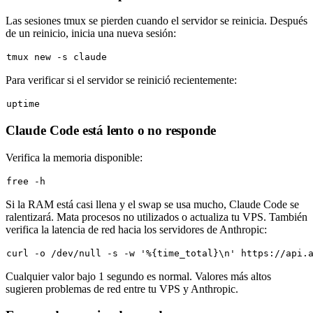
Las sesiones tmux se pierden cuando el servidor se reinicia. Después
de un reinicio, inicia una nueva sesión:
Para verificar si el servidor se reinició recientemente:
uptime
Claude Code está lento o no responde
Verifica la memoria disponible:
Si la RAM está casi llena y el swap se usa mucho, Claude Code se
ralentizará. Mata procesos no utilizados o actualiza tu VPS. También
verifica la latencia de red hacia los servidores de Anthropic:
curl -o /dev/null -s -w 
'%{time_total}\n'
Cualquier valor bajo 1 segundo es normal. Valores más altos
sugieren problemas de red entre tu VPS y Anthropic.