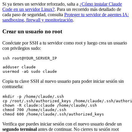
Si ya tienes un servidor reforzado, salta a
¿Cómo instalar Claude
Code en un servidor Linux?
. Para un recorrido más detallado de
cada paso de seguridad, consulta
Proteger tu servidor de agentes IA:
sandboxing, firewall y monitorización
.
Crear un usuario no root
Conéctate por SSH a tu servidor como root y luego crea un usuario
con privilegios sudo:
adduser claude

usermod -aG 
sudo
Copia tu clave SSH al nuevo usuario para poder iniciar sesión sin
contraseña:
mkdir
cp
chown
chmod
chmod
Verifica que puedes iniciar sesión con el nuevo usuario desde un
segundo terminal
antes de continuar. No cierres tu sesión root