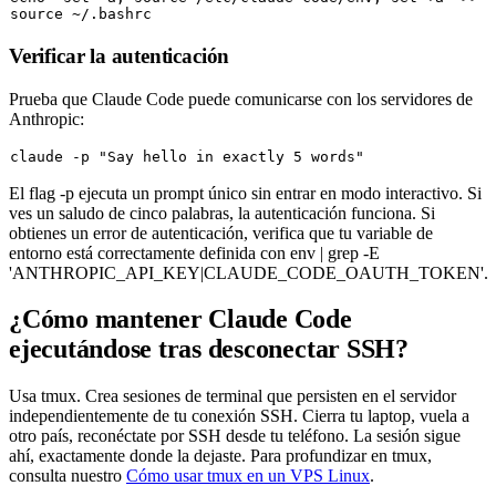
source
Verificar la autenticación
Prueba que Claude Code puede comunicarse con los servidores de
Anthropic:
claude -p 
"Say hello in exactly 5 words"
El flag
-p
ejecuta un prompt único sin entrar en modo interactivo. Si
ves un saludo de cinco palabras, la autenticación funciona. Si
obtienes un error de autenticación, verifica que tu variable de
entorno está correctamente definida con
env | grep -E
'ANTHROPIC_API_KEY|CLAUDE_CODE_OAUTH_TOKEN'
.
¿Cómo mantener Claude Code
ejecutándose tras desconectar SSH?
Usa tmux. Crea sesiones de terminal que persisten en el servidor
independientemente de tu conexión SSH. Cierra tu laptop, vuela a
otro país, reconéctate por SSH desde tu teléfono. La sesión sigue
ahí, exactamente donde la dejaste. Para profundizar en tmux,
consulta nuestro
Cómo usar tmux en un VPS Linux
.