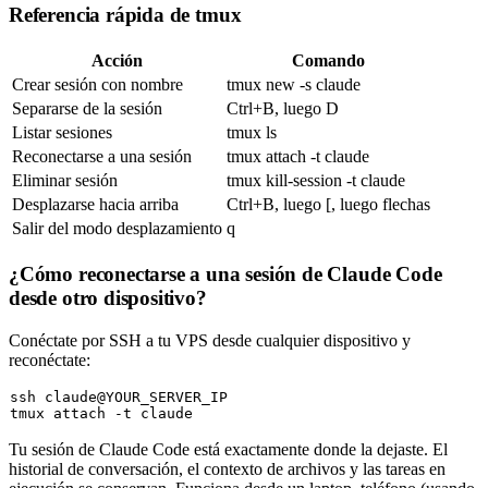
Referencia rápida de tmux
Acción
Comando
Crear sesión con nombre
tmux new -s claude
Separarse de la sesión
Ctrl+B
, luego
D
Listar sesiones
tmux ls
Reconectarse a una sesión
tmux attach -t claude
Eliminar sesión
tmux kill-session -t claude
Desplazarse hacia arriba
Ctrl+B
, luego
[
, luego flechas
Salir del modo desplazamiento
q
¿Cómo reconectarse a una sesión de Claude Code
desde otro dispositivo?
Conéctate por SSH a tu VPS desde cualquier dispositivo y
reconéctate:
ssh claude@YOUR_SERVER_IP

Tu sesión de Claude Code está exactamente donde la dejaste. El
historial de conversación, el contexto de archivos y las tareas en