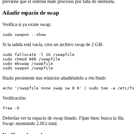
previene que el sistema mate procesos por falta de memoria.
Añadir espacio de swap
Verifica si ya existe swap:
sudo
Si la salida está vacía, crea un archivo swap de 2 GB:
sudo
sudo
chmod
sudo
sudo
Hazlo persistente tras reinicios añadiéndolo a
/etc/fstab
:
echo
'/swapfile none swap sw 0 0'
 | 
sudo
tee
Verificación:
Deberías ver tu espacio de swap listado. Fíjate bien: busca la fila
Swap:
mostrando
2.0Gi
total.