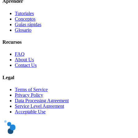
Aprender
Tutoriales
Conceptos
Guías rápidas
Glosario
Recursos
FAQ
About Us
Contact Us
Legal
Terms of Service
Privacy Policy
Data Processing Agreement
Service Level Agreement
Acceptable Use