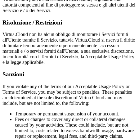
autorità competenti al fine di proteggere se stessa e gli altri utenti del
Servizio e / o dei Servizi.
Risoluzione / Restrizioni
Virtua.Cloud non ha alcun obbligo di monitorare i Servizi forniti
all'Utente tramite il Servizio, tuttavia Virtua.Cloud si riserva il diritto
di limitare temporaneamente o permanentemente l'accesso a
materiali e / o servizi forniti dall'Utente, a sua esclusiva discrezione,
in conformità con i Termini di Servizio, la Acceptable Usage Policy
e la legge applicabile.
Sanzioni
If you violate any of the terms of our Acceptable Usage Policy or
Terms of Service, you may be subject to penalties. These penalties
are determined at the sole discretion of Virtua.Cloud and may
include, but are not limited to, the following:
Temporary or permanent suspension of your account.
Fees or charges to cover any direct or collateral damages
caused by your activities. These could include, but are not
limited to, costs related to excess bandwidth usage, hardware
repair or replacement, legal fees, and third-party claims.