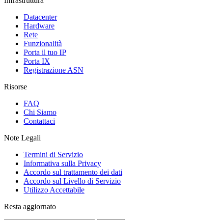
Infrastruttura
Datacenter
Hardware
Rete
Funzionalità
Porta il tuo IP
Porta IX
Registrazione ASN
Risorse
FAQ
Chi Siamo
Contattaci
Note Legali
Termini di Servizio
Informativa sulla Privacy
Accordo sul trattamento dei dati
Accordo sul Livello di Servizio
Utilizzo Accettabile
Resta aggiornato