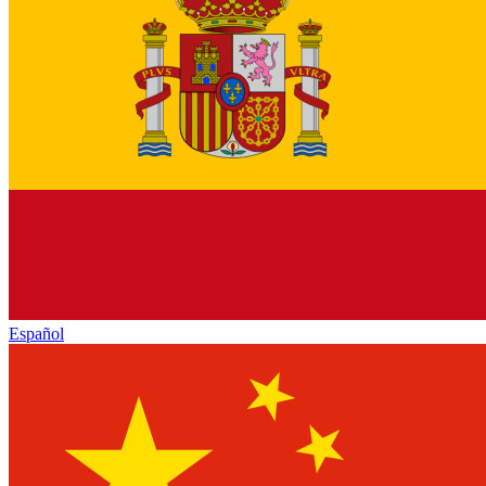
Español