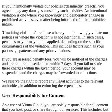
If you intentionally violate our policies ('designedly' breach), you
agree to pay any damages caused by such activities. An intentional
violation is one where you knowingly and deliberately engage in
prohibited activities, even after being informed of their prohibitive
nature.
'Unwitting violations' are those where you unknowingly violate our
policies or where the violation was not intentional. In such cases,
penalties may or may not be applied, depending on the specific
circumstances of the violation. This includes factors such as your
past usage patterns and any prior violations.
If you are assessed penalty fees, you will be notified of the charges
and are required to settle them within 7 days. If you fail to settle
these charges within the given period, your account may be
suspended, and the charges may be forwarded to collections.
We reserve the right to report any illegal activities to the relevant
authorities, in addition to enforcing these penalties.
User Responsibility for Content
As a user of Virtua.Cloud, you are solely responsible for all content
that you host, post, or share through our services. This includes, but