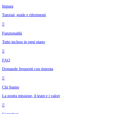
Impara
Tutorial, guide e riferimenti
Funzionalità
Tutto incluso in ogni piano
FAQ
Domande frequenti con risposta
Chi Siamo
La nostra missione, il team e i valori