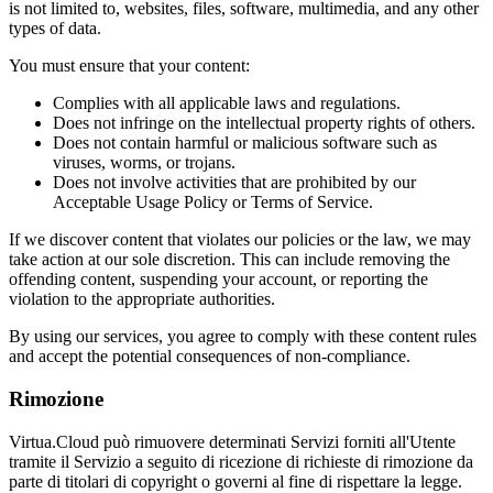
is not limited to, websites, files, software, multimedia, and any other
types of data.
You must ensure that your content:
Complies with all applicable laws and regulations.
Does not infringe on the intellectual property rights of others.
Does not contain harmful or malicious software such as
viruses, worms, or trojans.
Does not involve activities that are prohibited by our
Acceptable Usage Policy or Terms of Service.
If we discover content that violates our policies or the law, we may
take action at our sole discretion. This can include removing the
offending content, suspending your account, or reporting the
violation to the appropriate authorities.
By using our services, you agree to comply with these content rules
and accept the potential consequences of non-compliance.
Rimozione
Virtua.Cloud può rimuovere determinati Servizi forniti all'Utente
tramite il Servizio a seguito di ricezione di richieste di rimozione da
parte di titolari di copyright o governi al fine di rispettare la legge.