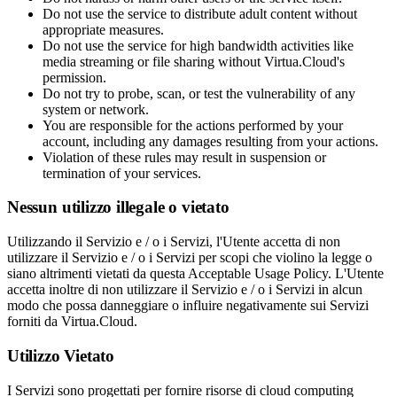
Do not use the service to distribute adult content without
appropriate measures.
Do not use the service for high bandwidth activities like
media streaming or file sharing without Virtua.Cloud's
permission.
Do not try to probe, scan, or test the vulnerability of any
system or network.
You are responsible for the actions performed by your
account, including any damages resulting from your actions.
Violation of these rules may result in suspension or
termination of your services.
Nessun utilizzo illegale o vietato
Utilizzando il Servizio e / o i Servizi, l'Utente accetta di non
utilizzare il Servizio e / o i Servizi per scopi che violino la legge o
siano altrimenti vietati da questa Acceptable Usage Policy. L'Utente
accetta inoltre di non utilizzare il Servizio e / o i Servizi in alcun
modo che possa danneggiare o influire negativamente sui Servizi
forniti da Virtua.Cloud.
Utilizzo Vietato
I Servizi sono progettati per fornire risorse di cloud computing