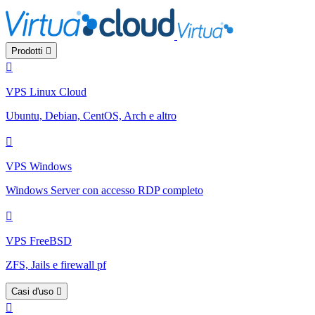
Prodotti
VPS Linux Cloud
Ubuntu, Debian, CentOS, Arch e altro
VPS Windows
Windows Server con accesso RDP completo
VPS FreeBSD
ZFS, Jails e firewall pf
Casi d'uso