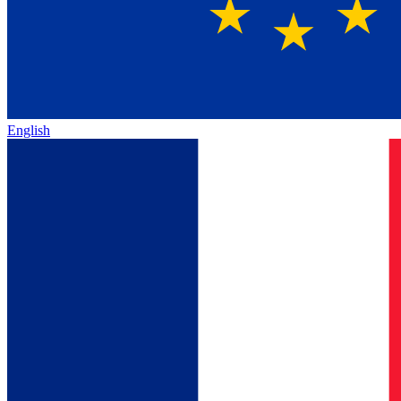
English