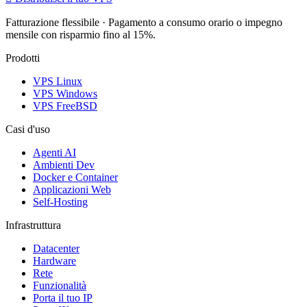
Fatturazione flessibile · Pagamento a consumo orario o impegno
mensile con risparmio fino al 15%.
Prodotti
VPS Linux
VPS Windows
VPS FreeBSD
Casi d'uso
Agenti AI
Ambienti Dev
Docker e Container
Applicazioni Web
Self-Hosting
Infrastruttura
Datacenter
Hardware
Rete
Funzionalità
Porta il tuo IP