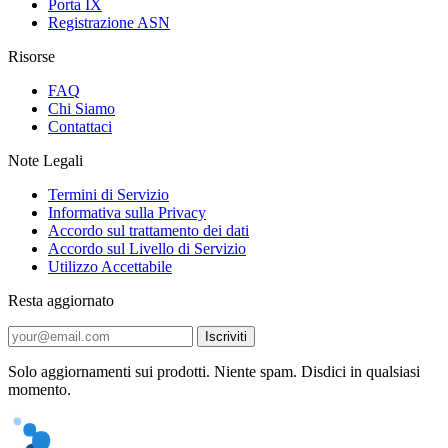
Porta IX
Registrazione ASN
Risorse
FAQ
Chi Siamo
Contattaci
Note Legali
Termini di Servizio
Informativa sulla Privacy
Accordo sul trattamento dei dati
Accordo sul Livello di Servizio
Utilizzo Accettabile
Resta aggiornato
Iscriviti
Solo aggiornamenti sui prodotti. Niente spam. Disdici in qualsiasi
momento.