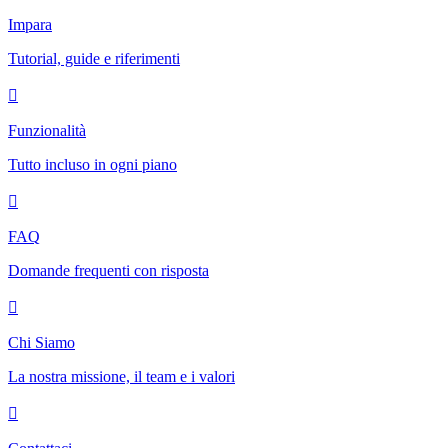
Impara
Tutorial, guide e riferimenti
Funzionalità
Tutto incluso in ogni piano
FAQ
Domande frequenti con risposta
Chi Siamo
La nostra missione, il team e i valori