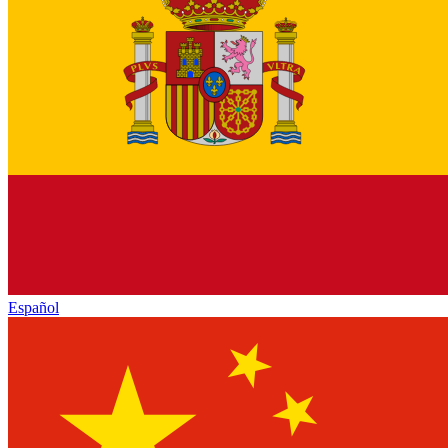
Español