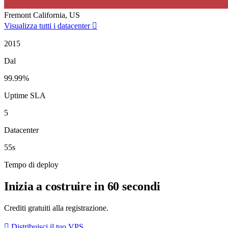
Fremont
California, US
Visualizza tutti i datacenter
2015
Dal
99.99%
Uptime SLA
5
Datacenter
55s
Tempo di deploy
Inizia a costruire in 60 secondi
Crediti gratuiti alla registrazione.
Distribuisci il tuo VPS