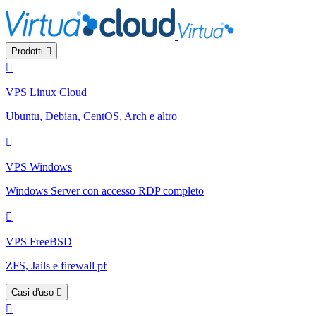
Prodotti
VPS Linux Cloud
Ubuntu, Debian, CentOS, Arch e altro
VPS Windows
Windows Server con accesso RDP completo
VPS FreeBSD
ZFS, Jails e firewall pf
Casi d'uso