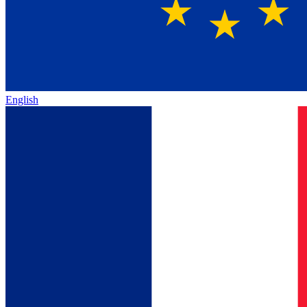
English