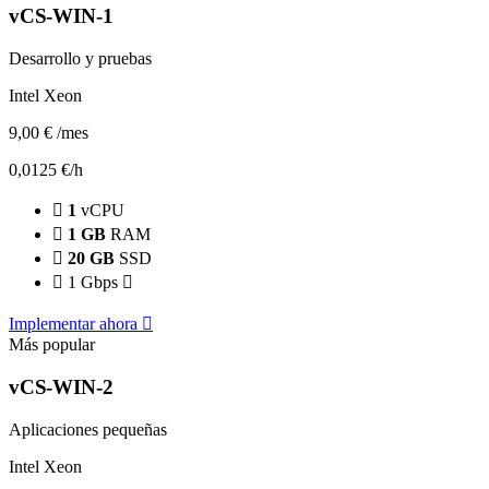
vCS-WIN-1
Desarrollo y pruebas
Intel Xeon
9,00 €
/mes
0,0125 €/h
1
vCPU
1 GB
RAM
20 GB
SSD
1 Gbps
Implementar ahora
Más popular
vCS-WIN-2
Aplicaciones pequeñas
Intel Xeon