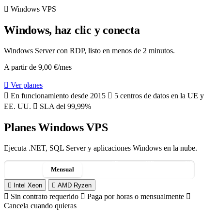
Windows VPS
Windows, haz clic y conecta
Windows Server con RDP, listo en menos de 2 minutos.
A partir de
9,00 €
/mes
Ver planes
En funcionamiento desde 2015
5 centros de datos en la UE y
EE. UU.
SLA del 99,99%
Planes Windows VPS
Ejecuta .NET, SQL Server y aplicaciones Windows en la nube.
-5%
-10%
-15%
Por hora
Mensual
3 meses
6 meses
12 meses
Intel Xeon
AMD Ryzen
Sin contrato requerido
Paga por horas o mensualmente
Cancela cuando quieras