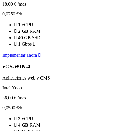
18,00 €
/mes
0,0250 €/h
1
vCPU
2 GB
RAM
40 GB
SSD
1 Gbps
Implementar ahora
vCS-WIN-4
Aplicaciones web y CMS
Intel Xeon
36,00 €
/mes
0,0500 €/h
2
vCPU
4 GB
RAM