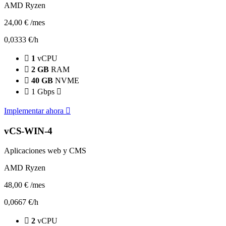
AMD Ryzen
24,00 €
/mes
0,0333 €/h
1
vCPU
2 GB
RAM
40 GB
NVME
1 Gbps
Implementar ahora
vCS-WIN-4
Aplicaciones web y CMS
AMD Ryzen
48,00 €
/mes
0,0667 €/h
2
vCPU