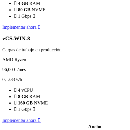
4 GB
RAM
80 GB
NVME
1 Gbps
Implementar ahora
vCS-WIN-8
Cargas de trabajo en producción
AMD Ryzen
96,00 €
/mes
0,1333 €/h
4
vCPU
8 GB
RAM
160 GB
NVME
1 Gbps
Implementar ahora
Ancho