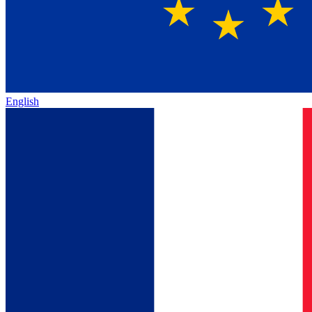
English