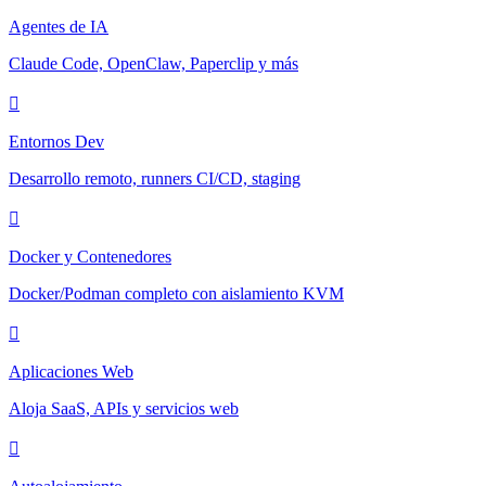
Agentes de IA
Claude Code, OpenClaw, Paperclip y más
Entornos Dev
Desarrollo remoto, runners CI/CD, staging
Docker y Contenedores
Docker/Podman completo con aislamiento KVM
Aplicaciones Web
Aloja SaaS, APIs y servicios web