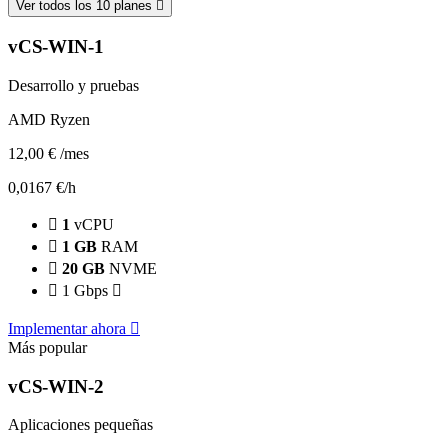
Ver todos los 10 planes
vCS-WIN-1
Desarrollo y pruebas
AMD Ryzen
12,00 €
/mes
0,0167 €/h
1
vCPU
1 GB
RAM
20 GB
NVME
1 Gbps
Implementar ahora
Más popular
vCS-WIN-2
Aplicaciones pequeñas