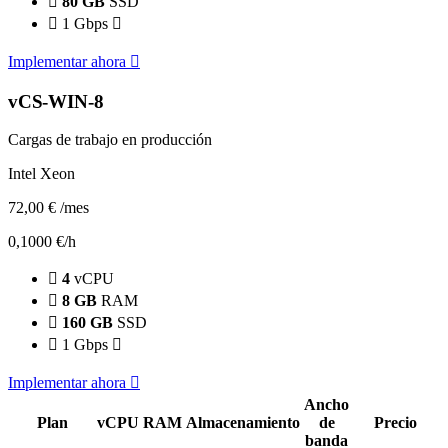
80 GB
SSD
1 Gbps
Implementar ahora
vCS-WIN-8
Cargas de trabajo en producción
Intel Xeon
72,00 €
/mes
0,1000 €/h
4
vCPU
8 GB
RAM
160 GB
SSD
1 Gbps
Implementar ahora
Ancho
Plan
vCPU
RAM
Almacenamiento
de
Precio
banda