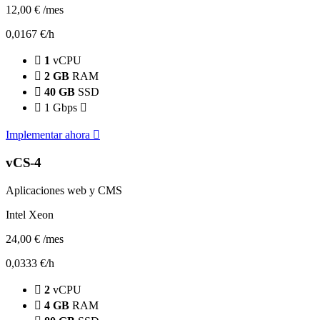
12,00 €
/mes
0,0167 €/h
1
vCPU
2 GB
RAM
40 GB
SSD
1 Gbps
Implementar ahora
vCS-4
Aplicaciones web y CMS
Intel Xeon
24,00 €
/mes
0,0333 €/h
2
vCPU
4 GB
RAM