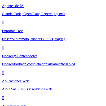
Agentes de IA
Claude Code, OpenClaw, Paperclip y más
Entornos Dev
Desarrollo remoto, runners CI/CD, staging
Docker y Contenedores
Docker/Podman completo con aislamiento KVM
Aplicaciones Web
Aloja SaaS, APIs y servicios web