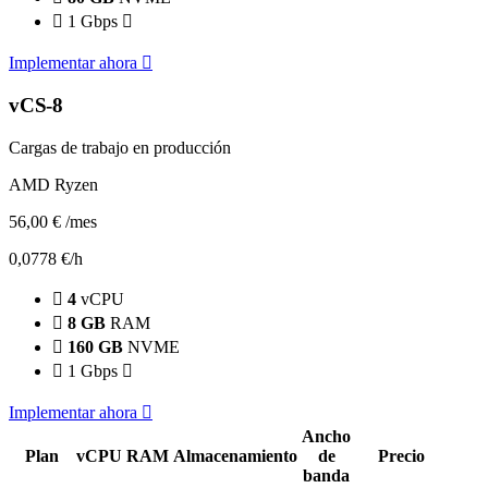
1 Gbps
Implementar ahora
vCS-8
Cargas de trabajo en producción
AMD Ryzen
56,00 €
/mes
0,0778 €/h
4
vCPU
8 GB
RAM
160 GB
NVME
1 Gbps
Implementar ahora
Ancho
Plan
vCPU
RAM
Almacenamiento
de
Precio
banda