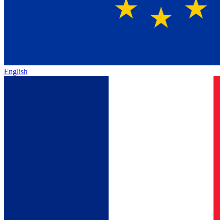
English