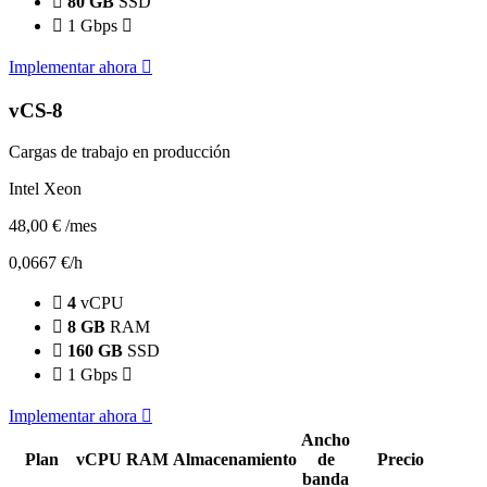
80 GB
SSD
1 Gbps
Implementar ahora
vCS-8
Cargas de trabajo en producción
Intel Xeon
48,00 €
/mes
0,0667 €/h
4
vCPU
8 GB
RAM
160 GB
SSD
1 Gbps
Implementar ahora
Ancho
Plan
vCPU
RAM
Almacenamiento
de
Precio
banda