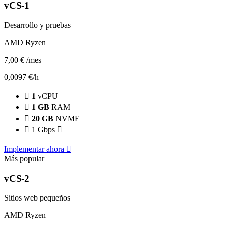
vCS-1
Desarrollo y pruebas
AMD Ryzen
7,00 €
/mes
0,0097 €/h
1
vCPU
1 GB
RAM
20 GB
NVME
1 Gbps
Implementar ahora
Más popular
vCS-2
Sitios web pequeños
AMD Ryzen