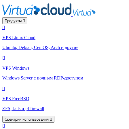
Продукты
VPS Linux Cloud
Ubuntu, Debian, CentOS, Arch и другие
VPS Windows
Windows Server с полным RDP-доступом
VPS FreeBSD
ZFS, Jails и pf firewall
Сценарии использования